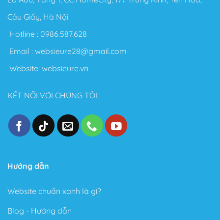
Cầu Giấy, Hà Nội
Hotline :
0986.587.628
Email :
websieure28@gmail.com
Website:
websieure.vn
KẾT NỐI VỚI CHÚNG TÔI
Hướng dẫn
Website chuẩn xanh là gì?
Blog - Hướng dẫn