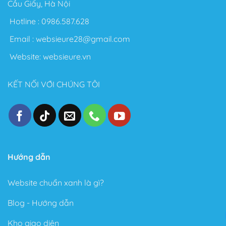
Cầu Giấy, Hà Nội
Hotline :
0986.587.628
Email :
websieure28@gmail.com
Website:
websieure.vn
KẾT NỐI VỚI CHÚNG TÔI
Hướng dẫn
Website chuẩn xanh là gì?
Blog - Hướng dẫn
Kho giao diện