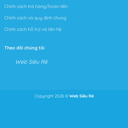
Chính sách trả hàng/hoàn tiền
Chính sách và quy định chung
Chính sách hỗ trợ và liên hệ
Theo dõi chúng tôi
Web Siêu Rẻ
Copyright 2026 ©
Web Siêu Rẻ