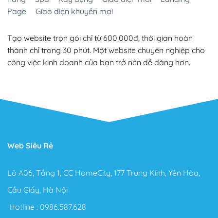
Page
Giao diện khuyến mại
Tạo website trọn gói chỉ từ 600.000đ, thời gian hoàn
thành chỉ trong 30 phút. Một website chuyên nghiệp cho
công việc kinh doanh của bạn trở nên dễ dàng hơn.
Web Siêu Rẻ
Lô A06, Tầng 1, CC HomeCity, 177 Trung Kính, Yên Hòa,
Cầu Giấy, Hà Nội
Hotline :
0986.587.628