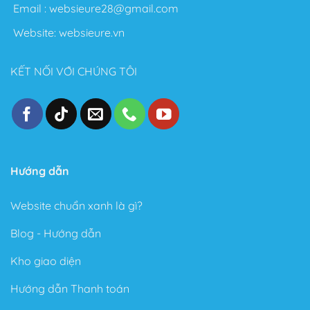
Email :
websieure28@gmail.com
Website:
websieure.vn
KẾT NỐI VỚI CHÚNG TÔI
Hướng dẫn
Website chuẩn xanh là gì?
Blog - Hướng dẫn
Kho giao diện
Hướng dẫn Thanh toán