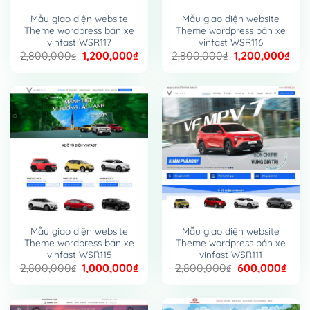
Mẫu giao diện website
Mẫu giao diện website
Theme wordpress bán xe
Theme wordpress bán xe
vinfast WSR117
vinfast WSR116
Giá
Giá
Giá
Giá
2,800,000
₫
1,200,000
₫
2,800,000
₫
1,200,000
₫
gốc
hiện
gốc
hiện
là:
tại
là:
tại
2,800,000₫.
là:
2,800,000₫.
là:
1,200,000₫.
1,20
Mẫu giao diện website
Mẫu giao diện website
Theme wordpress bán xe
Theme wordpress bán xe
vinfast WSR115
vinfast WSR111
Giá
Giá
Giá
Giá
2,800,000
₫
1,000,000
₫
2,800,000
₫
600,000
₫
gốc
hiện
gốc
hiện
là:
tại
là:
tại
2,800,000₫.
là:
2,800,000₫.
là: