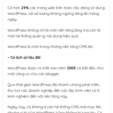
Có hơn
29%
các trang web trên toàn cầu đang sử dụng
WordPress, với số lượng không ngừng tăng lên hàng
ngày.
WordPress không chỉ là một nền tảng blog mà còn là
một hệ thống quản lý nội dung hiệu quả.
WordPress là một trong những nền tảng CMS lớn
– Có lịch sử lâu đời
WordPress được ra mắt vào năm
2003
và bắt đầu như
một công cụ cho các blogger.
Qua thời gian WordPress đã nhanh chóng phát triển,
thu hút các doanh nghiệp đến các lập trình viên có ít
kinh nghiệm đến với nền tảng này.
Ngày nay, có không ít các hệ thống CMS mới mọc lên,
nhưng vị trí của WordPress cũng không bị lung lay. Có