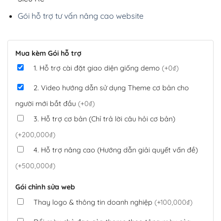
Gói hỗ trợ tư vấn nâng cao website
Mua kèm Gói hỗ trợ
1. Hỗ trợ cài đặt giao diện giống demo
(+0₫)
2. Video hướng dẫn sử dụng Theme cơ bản cho
người mới bắt đầu
(+0₫)
3. Hỗ trợ cơ bản (Chỉ trả lời câu hỏi cơ bản)
(+200,000₫)
4. Hỗ trợ nâng cao (Hướng dẫn giải quyết vấn đề)
(+500,000₫)
Gói chỉnh sửa web
Thay logo & thông tin doanh nghiệp
(+100,000₫)