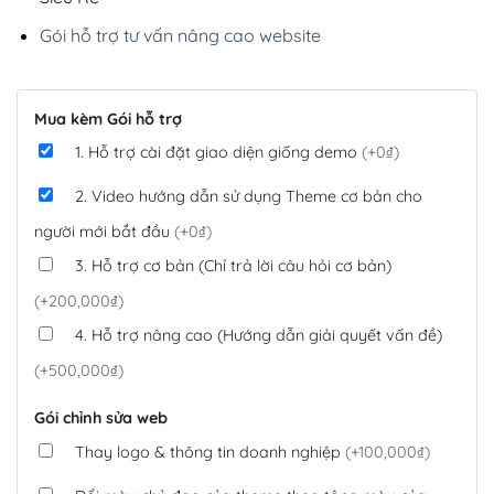
Gói hỗ trợ tư vấn nâng cao website
Mua kèm Gói hỗ trợ
1. Hỗ trợ cài đặt giao diện giống demo
(+0₫)
2. Video hướng dẫn sử dụng Theme cơ bản cho
người mới bắt đầu
(+0₫)
3. Hỗ trợ cơ bản (Chỉ trả lời câu hỏi cơ bản)
(+200,000₫)
4. Hỗ trợ nâng cao (Hướng dẫn giải quyết vấn đề)
(+500,000₫)
Gói chỉnh sửa web
Thay logo & thông tin doanh nghiệp
(+100,000₫)