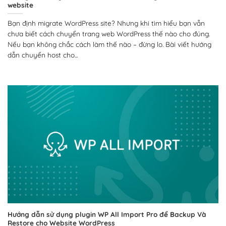
website
Bạn định migrate WordPress site? Nhưng khi tìm hiểu bạn vẫn
chưa biết cách chuyển trang web WordPress thế nào cho đúng.
Nếu bạn không chắc cách làm thế nào – đừng lo. Bài viết hướng
dẫn chuyển host cho...
Hướng dẫn sử dụng plugin WP All Import Pro để Backup Và
Restore cho Website WordPress