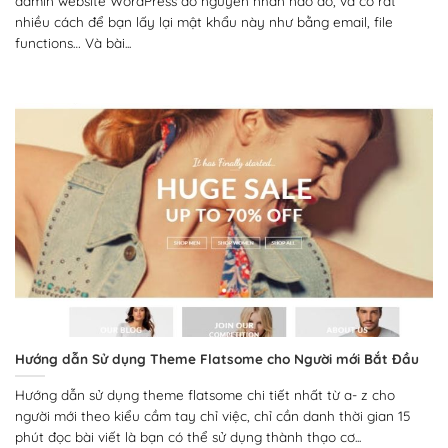
admin website WordPress do nguyên nhân nào đó, và có rất
nhiều cách để bạn lấy lại mật khẩu này như bằng email, file
functions… Và bài...
Hướng dẫn Sử dụng Theme Flatsome cho Người mới Bắt Đầu
Hướng dẫn sử dụng theme flatsome chi tiết nhất từ a- z cho
người mới theo kiểu cầm tay chỉ việc, chỉ cần danh thời gian 15
phút đọc bài viết là bạn có thể sử dụng thành thạo cơ...