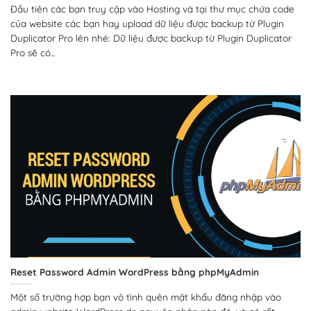
Đầu tiên các bạn truy cập vào Hosting và tại thư mục chứa code
của website các bạn hay upload dữ liệu được backup từ Plugin
Duplicator Pro lên nhé: Dữ liệu được backup từ Plugin Duplicator
Pro sẽ có...
Reset Password Admin WordPress bằng phpMyAdmin
Một số trường hợp bạn vô tình quên mật khẩu đăng nhập vào