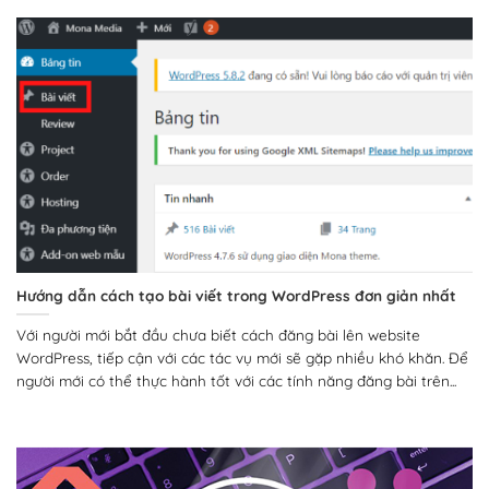
Hướng dẫn cách tạo bài viết trong WordPress đơn giản nhất
Với người mới bắt đầu chưa biết cách đăng bài lên website
WordPress, tiếp cận với các tác vụ mới sẽ gặp nhiều khó khăn. Để
người mới có thể thực hành tốt với các tính năng đăng bài trên...