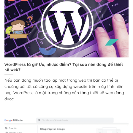
WordPress là gì? Ưu, nhược điểm? Tại sao nên dùng để thiết
kế web?
Nếu bạn đang muốn tạo lập một trang web thì bạn có thể bị
choáng bởi tất cả công cụ xây dựng website trên máy tính hiện
nay. WordPress là một trong những nền tảng thiết kế web đang
được...