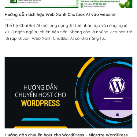
Hướng dẫn tích hợp Web Xanh Chatbox AI vào website
Thế hệ ChatBot AI mới ứng dụng Trí tuệ nhân tạo và công nghệ
xử lý ngôn ngữ tự nhiên tiên tiến. Không còn là những kịch bản trả
lời rập khuôn, Web Xanh ChatBot AI có khả năng tự...
Hướng dẫn chuyển host cho WordPress – Migrate WordPress