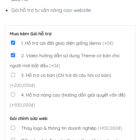
Gói hỗ trợ tư vấn nâng cao website
Mua kèm Gói hỗ trợ
1. Hỗ trợ cài đặt giao diện giống demo
(+0₫)
2. Video hướng dẫn sử dụng Theme cơ bản cho
người mới bắt đầu
(+0₫)
3. Hỗ trợ cơ bản (Chỉ trả lời câu hỏi cơ bản)
(+200,000₫)
4. Hỗ trợ nâng cao (Hướng dẫn giải quyết vấn đề)
(+500,000₫)
Gói chỉnh sửa web
Thay logo & thông tin doanh nghiệp
(+100,000₫)