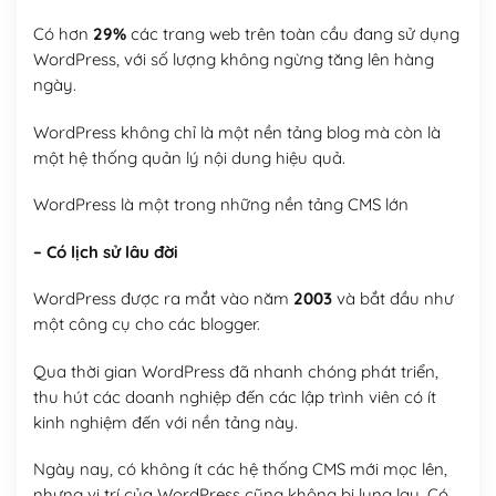
Có hơn
29%
các trang web trên toàn cầu đang sử dụng
WordPress, với số lượng không ngừng tăng lên hàng
ngày.
WordPress không chỉ là một nền tảng blog mà còn là
một hệ thống quản lý nội dung hiệu quả.
WordPress là một trong những nền tảng CMS lớn
– Có lịch sử lâu đời
WordPress được ra mắt vào năm
2003
và bắt đầu như
một công cụ cho các blogger.
Qua thời gian WordPress đã nhanh chóng phát triển,
thu hút các doanh nghiệp đến các lập trình viên có ít
kinh nghiệm đến với nền tảng này.
Ngày nay, có không ít các hệ thống CMS mới mọc lên,
nhưng vị trí của WordPress cũng không bị lung lay. Có