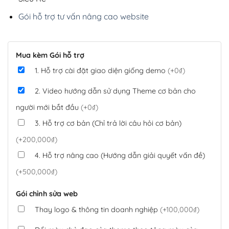
Gói hỗ trợ tư vấn nâng cao website
Mua kèm Gói hỗ trợ
1. Hỗ trợ cài đặt giao diện giống demo
(+0₫)
2. Video hướng dẫn sử dụng Theme cơ bản cho
người mới bắt đầu
(+0₫)
3. Hỗ trợ cơ bản (Chỉ trả lời câu hỏi cơ bản)
(+200,000₫)
4. Hỗ trợ nâng cao (Hướng dẫn giải quyết vấn đề)
(+500,000₫)
Gói chỉnh sửa web
Thay logo & thông tin doanh nghiệp
(+100,000₫)