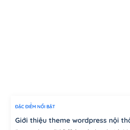
ĐẶC ĐIỂM NỔI BẬT
Giới thiệu theme wordpress nội th