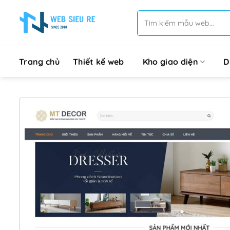
Bỏ
Tìm
qua
kiếm:
nội
dung
Trang chủ
Thiết kế web
Kho giao diện
D