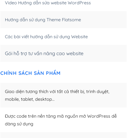
Video Hướng dẫn sửa website WordPress
m)
(+650,000₫)
Hướng dẫn sử dụng Theme Flatsome
m)
(+950,000₫)
Các bài viết hướng dẫn sử dụng Website
Gói hỗ trợ tư vấn nâng cao website
CHÍNH SÁCH SẢN PHẨM
Giao diện tương thích với tất cả thiết bị, trình duyệt,
mobile, tablet, desktop…
Được code trên nền tảng mã nguồn mở WordPress dễ
dàng sử dụng