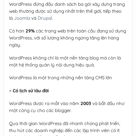
WordPress đứng đầu danh sách ba gói xây dựng trang
web thường được sử dụng nhất trên thế giới, tiếp theo
là
Joomla
và
Drupal
.
Có hơn
29%
các trang web trên toàn cầu đang sử dụng
WordPress, với số lượng không ngừng tăng lên hàng
ngày.
WordPress không chỉ là một nền tảng blog mà còn là
một hệ thống quản lý nội dung hiệu quả.
WordPress là một trong những nền tảng CMS lớn
– Có lịch sử lâu đời
WordPress được ra mắt vào năm
2003
và bắt đầu như
một công cụ cho các blogger.
Qua thời gian WordPress đã nhanh chóng phát triển,
thu hút các doanh nghiệp đến các lập trình viên có ít