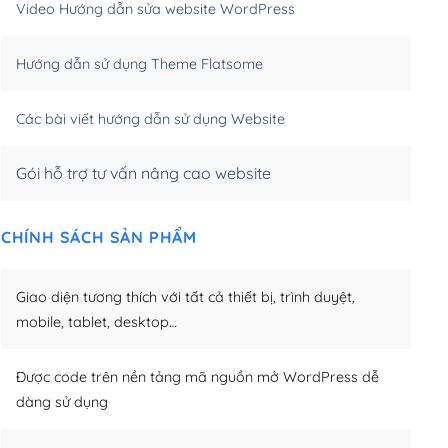
Video Hướng dẫn sửa website WordPress
m)
(+650,000₫)
Hướng dẫn sử dụng Theme Flatsome
m)
(+950,000₫)
Các bài viết hướng dẫn sử dụng Website
Gói hỗ trợ tư vấn nâng cao website
CHÍNH SÁCH SẢN PHẨM
Giao diện tương thích với tất cả thiết bị, trình duyệt,
mobile, tablet, desktop…
Được code trên nền tảng mã nguồn mở WordPress dễ
dàng sử dụng