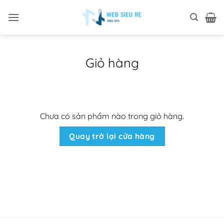
Bỏ
qua
nội
dung
Giỏ hàng
Chưa có sản phẩm nào trong giỏ hàng.
Quay trở lại cửa hàng