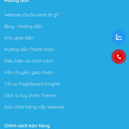
Hướng dẫn
Website chuẩn xanh là gì?
Blog - Hướng dẫn
Kho giao diện
Hướng dẫn Thanh toán
Điều kiện và chính sách
Vận chuyển, giao nhận
Tối ưu PageSpeed Insights
Dịch vụ tùy chỉnh Theme
Sửa chữa Nâng cấp Website
Chính sách bán hàng