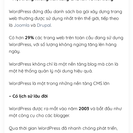
WordPress đứng đầu danh sách ba gói xây dựng trang
web thường được sử dụng nhất trên thế giới, tiếp theo
là
Joomla
và
Drupal
.
Có hơn
29%
các trang web trên toàn cầu đang sử dụng
WordPress, với số lượng không ngừng tăng lên hàng
ngày.
WordPress không chỉ là một nền tảng blog mà còn là
một hệ thống quản lý nội dung hiệu quả.
WordPress là một trong những nền tảng CMS lớn
– Có lịch sử lâu đời
WordPress được ra mắt vào năm
2003
và bắt đầu như
một công cụ cho các blogger.
Qua thời gian WordPress đã nhanh chóng phát triển,