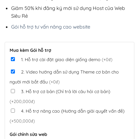
Giảm 50% khi đăng ký mới sử dụng Host của Web
Siêu Rẻ
Gói hỗ trợ tư vấn nâng cao website
Mua kèm Gói hỗ trợ
1. Hỗ trợ cài đặt giao diện giống demo
(+0₫)
2. Video hướng dẫn sử dụng Theme cơ bản cho
người mới bắt đầu
(+0₫)
3. Hỗ trợ cơ bản (Chỉ trả lời câu hỏi cơ bản)
(+200,000₫)
4. Hỗ trợ nâng cao (Hướng dẫn giải quyết vấn đề)
(+500,000₫)
Gói chỉnh sửa web