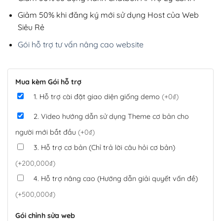
Giảm 50% khi đăng ký mới sử dụng Host của Web
Siêu Rẻ
Gói hỗ trợ tư vấn nâng cao website
Mua kèm Gói hỗ trợ
1. Hỗ trợ cài đặt giao diện giống demo
(+0₫)
2. Video hướng dẫn sử dụng Theme cơ bản cho
người mới bắt đầu
(+0₫)
3. Hỗ trợ cơ bản (Chỉ trả lời câu hỏi cơ bản)
(+200,000₫)
4. Hỗ trợ nâng cao (Hướng dẫn giải quyết vấn đề)
(+500,000₫)
Gói chỉnh sửa web