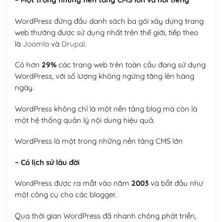
WordPress đứng đầu danh sách ba gói xây dựng trang
web thường được sử dụng nhất trên thế giới, tiếp theo
là
Joomla
và
Drupal
.
Có hơn
29%
các trang web trên toàn cầu đang sử dụng
WordPress, với số lượng không ngừng tăng lên hàng
ngày.
WordPress không chỉ là một nền tảng blog mà còn là
một hệ thống quản lý nội dung hiệu quả.
WordPress là một trong những nền tảng CMS lớn
– Có lịch sử lâu đời
WordPress được ra mắt vào năm
2003
và bắt đầu như
một công cụ cho các blogger.
Qua thời gian WordPress đã nhanh chóng phát triển,