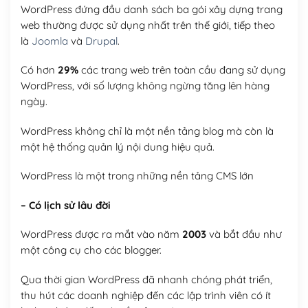
WordPress đứng đầu danh sách ba gói xây dựng trang
web thường được sử dụng nhất trên thế giới, tiếp theo
là
Joomla
và
Drupal
.
Có hơn
29%
các trang web trên toàn cầu đang sử dụng
WordPress, với số lượng không ngừng tăng lên hàng
ngày.
WordPress không chỉ là một nền tảng blog mà còn là
một hệ thống quản lý nội dung hiệu quả.
WordPress là một trong những nền tảng CMS lớn
– Có lịch sử lâu đời
WordPress được ra mắt vào năm
2003
và bắt đầu như
một công cụ cho các blogger.
Qua thời gian WordPress đã nhanh chóng phát triển,
thu hút các doanh nghiệp đến các lập trình viên có ít