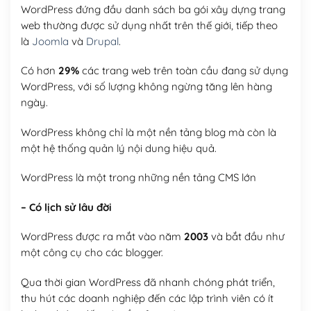
WordPress đứng đầu danh sách ba gói xây dựng trang
web thường được sử dụng nhất trên thế giới, tiếp theo
là
Joomla
và
Drupal
.
Có hơn
29%
các trang web trên toàn cầu đang sử dụng
WordPress, với số lượng không ngừng tăng lên hàng
ngày.
WordPress không chỉ là một nền tảng blog mà còn là
một hệ thống quản lý nội dung hiệu quả.
WordPress là một trong những nền tảng CMS lớn
– Có lịch sử lâu đời
WordPress được ra mắt vào năm
2003
và bắt đầu như
một công cụ cho các blogger.
Qua thời gian WordPress đã nhanh chóng phát triển,
thu hút các doanh nghiệp đến các lập trình viên có ít