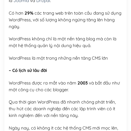
là
Joomla
và
Drupal
.
Có hơn
29%
các trang web trên toàn cầu đang sử dụng
WordPress, với số lượng không ngừng tăng lên hàng
ngày.
WordPress không chỉ là một nền tảng blog mà còn là
một hệ thống quản lý nội dung hiệu quả.
WordPress là một trong những nền tảng CMS lớn
– Có lịch sử lâu đời
WordPress được ra mắt vào năm
2003
và bắt đầu như
một công cụ cho các blogger.
Qua thời gian WordPress đã nhanh chóng phát triển,
thu hút các doanh nghiệp đến các lập trình viên có ít
kinh nghiệm đến với nền tảng này.
Ngày nay, có không ít các hệ thống CMS mới mọc lên,