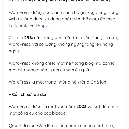
WordPress đứng đầu danh sách ba gói xây dựng trang
web thường được sử dụng nhất trên thế giới, tiếp theo
là
Joomla
và
Drupal
.
Có hơn
29%
các trang web trên toàn cầu đang sử dụng
WordPress, với số lượng không ngừng tăng lên hàng
ngày.
WordPress không chỉ là một nền tảng blog mà còn là
một hệ thống quản lý nội dung hiệu quả.
WordPress là một trong những nền tảng CMS lớn
– Có lịch sử lâu đời
WordPress được ra mắt vào năm
2003
và bắt đầu như
một công cụ cho các blogger.
Qua thời gian WordPress đã nhanh chóng phát triển,