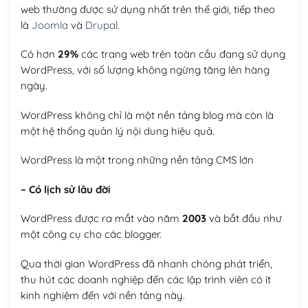
web thường được sử dụng nhất trên thế giới, tiếp theo
là
Joomla
và
Drupal
.
Có hơn
29%
các trang web trên toàn cầu đang sử dụng
WordPress, với số lượng không ngừng tăng lên hàng
ngày.
WordPress không chỉ là một nền tảng blog mà còn là
một hệ thống quản lý nội dung hiệu quả.
WordPress là một trong những nền tảng CMS lớn
– Có lịch sử lâu đời
WordPress được ra mắt vào năm
2003
và bắt đầu như
một công cụ cho các blogger.
Qua thời gian WordPress đã nhanh chóng phát triển,
thu hút các doanh nghiệp đến các lập trình viên có ít
kinh nghiệm đến với nền tảng này.