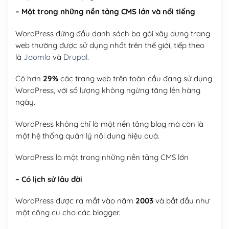
– Một trong những nền tảng CMS lớn và nổi tiếng
WordPress đứng đầu danh sách ba gói xây dựng trang
web thường được sử dụng nhất trên thế giới, tiếp theo
là
Joomla
và
Drupal
.
Có hơn
29%
các trang web trên toàn cầu đang sử dụng
WordPress, với số lượng không ngừng tăng lên hàng
ngày.
WordPress không chỉ là một nền tảng blog mà còn là
một hệ thống quản lý nội dung hiệu quả.
WordPress là một trong những nền tảng CMS lớn
– Có lịch sử lâu đời
WordPress được ra mắt vào năm
2003
và bắt đầu như
một công cụ cho các blogger.