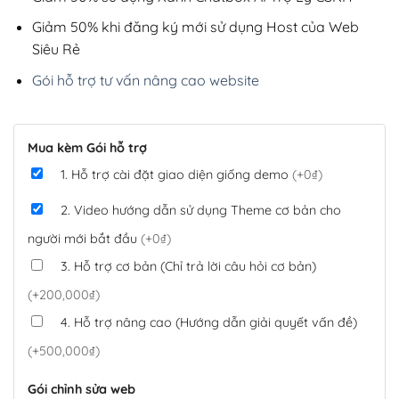
Giảm 50% khi đăng ký mới sử dụng Host của Web
Siêu Rẻ
Gói hỗ trợ tư vấn nâng cao website
Mua kèm Gói hỗ trợ
1. Hỗ trợ cài đặt giao diện giống demo
(+0₫)
2. Video hướng dẫn sử dụng Theme cơ bản cho
người mới bắt đầu
(+0₫)
3. Hỗ trợ cơ bản (Chỉ trả lời câu hỏi cơ bản)
(+200,000₫)
4. Hỗ trợ nâng cao (Hướng dẫn giải quyết vấn đề)
(+500,000₫)
Gói chỉnh sửa web