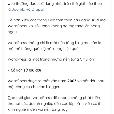
web thường được sử dụng nhất trên thế giới, tiếp theo
là
Joomla
và
Drupal
.
Có hơn
29%
các trang web trên toàn cầu đang sử dụng
WordPress, với số lượng không ngừng tăng lên hàng
ngày.
WordPress không chỉ là một nền tảng blog mà còn là
một hệ thống quản lý nội dung hiệu quả.
WordPress là một trong những nền tảng CMS lớn
– Có lịch sử lâu đời
WordPress được ra mắt vào năm
2003
và bắt đầu như
một công cụ cho các blogger.
Qua thời gian WordPress đã nhanh chóng phát triển,
thu hút các doanh nghiệp đến các lập trình viên có ít
kinh nghiệm đến với nền tảng này.