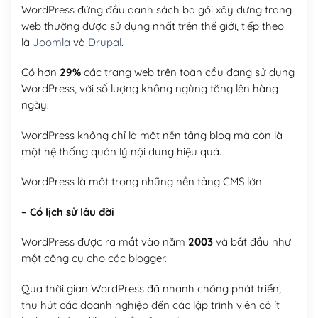
WordPress đứng đầu danh sách ba gói xây dựng trang
web thường được sử dụng nhất trên thế giới, tiếp theo
là
Joomla
và
Drupal
.
Có hơn
29%
các trang web trên toàn cầu đang sử dụng
WordPress, với số lượng không ngừng tăng lên hàng
ngày.
WordPress không chỉ là một nền tảng blog mà còn là
một hệ thống quản lý nội dung hiệu quả.
WordPress là một trong những nền tảng CMS lớn
– Có lịch sử lâu đời
WordPress được ra mắt vào năm
2003
và bắt đầu như
một công cụ cho các blogger.
Qua thời gian WordPress đã nhanh chóng phát triển,
thu hút các doanh nghiệp đến các lập trình viên có ít