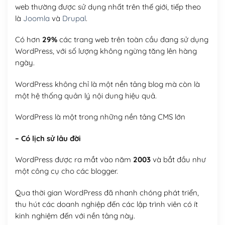
web thường được sử dụng nhất trên thế giới, tiếp theo
là
Joomla
và
Drupal
.
Có hơn
29%
các trang web trên toàn cầu đang sử dụng
WordPress, với số lượng không ngừng tăng lên hàng
ngày.
WordPress không chỉ là một nền tảng blog mà còn là
một hệ thống quản lý nội dung hiệu quả.
WordPress là một trong những nền tảng CMS lớn
– Có lịch sử lâu đời
WordPress được ra mắt vào năm
2003
và bắt đầu như
một công cụ cho các blogger.
Qua thời gian WordPress đã nhanh chóng phát triển,
thu hút các doanh nghiệp đến các lập trình viên có ít
kinh nghiệm đến với nền tảng này.