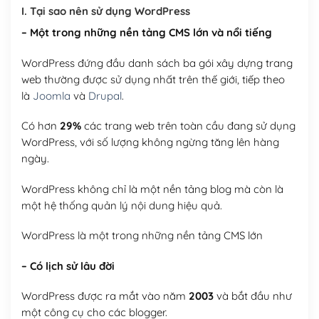
I. Tại sao nên sử dụng WordPress
– Một trong những nền tảng CMS lớn và nổi tiếng
WordPress đứng đầu danh sách ba gói xây dựng trang
web thường được sử dụng nhất trên thế giới, tiếp theo
là
Joomla
và
Drupal
.
Có hơn
29%
các trang web trên toàn cầu đang sử dụng
WordPress, với số lượng không ngừng tăng lên hàng
ngày.
WordPress không chỉ là một nền tảng blog mà còn là
một hệ thống quản lý nội dung hiệu quả.
WordPress là một trong những nền tảng CMS lớn
– Có lịch sử lâu đời
WordPress được ra mắt vào năm
2003
và bắt đầu như
một công cụ cho các blogger.