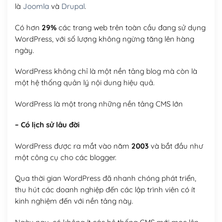
là
Joomla
và
Drupal
.
Có hơn
29%
các trang web trên toàn cầu đang sử dụng
WordPress, với số lượng không ngừng tăng lên hàng
ngày.
WordPress không chỉ là một nền tảng blog mà còn là
một hệ thống quản lý nội dung hiệu quả.
WordPress là một trong những nền tảng CMS lớn
– Có lịch sử lâu đời
WordPress được ra mắt vào năm
2003
và bắt đầu như
một công cụ cho các blogger.
Qua thời gian WordPress đã nhanh chóng phát triển,
thu hút các doanh nghiệp đến các lập trình viên có ít
kinh nghiệm đến với nền tảng này.