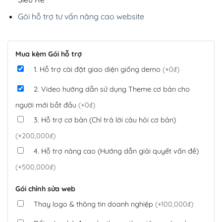
Gói hỗ trợ tư vấn nâng cao website
Mua kèm Gói hỗ trợ
1. Hỗ trợ cài đặt giao diện giống demo
(+0₫)
2. Video hướng dẫn sử dụng Theme cơ bản cho
người mới bắt đầu
(+0₫)
3. Hỗ trợ cơ bản (Chỉ trả lời câu hỏi cơ bản)
(+200,000₫)
4. Hỗ trợ nâng cao (Hướng dẫn giải quyết vấn đề)
(+500,000₫)
Gói chỉnh sửa web
Thay logo & thông tin doanh nghiệp
(+100,000₫)