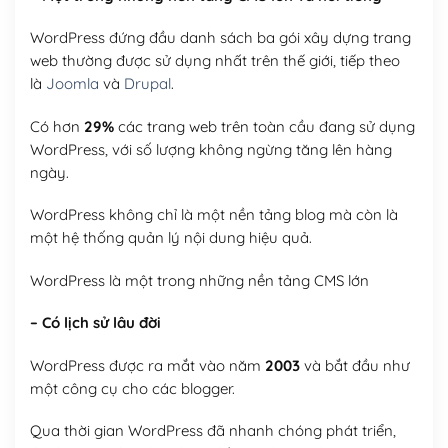
WordPress đứng đầu danh sách ba gói xây dựng trang
web thường được sử dụng nhất trên thế giới, tiếp theo
là
Joomla
và
Drupal
.
Có hơn
29%
các trang web trên toàn cầu đang sử dụng
WordPress, với số lượng không ngừng tăng lên hàng
ngày.
WordPress không chỉ là một nền tảng blog mà còn là
một hệ thống quản lý nội dung hiệu quả.
WordPress là một trong những nền tảng CMS lớn
– Có lịch sử lâu đời
WordPress được ra mắt vào năm
2003
và bắt đầu như
một công cụ cho các blogger.
Qua thời gian WordPress đã nhanh chóng phát triển,