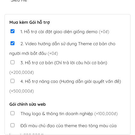
Mua kèm Gói hỗ trợ
1. Hỗ trợ cài đặt giao diện giống demo
(+0₫)
2. Video hướng dẫn sử dụng Theme cơ bản cho
người mới bắt đầu
(+0₫)
3. Hỗ trợ cơ bản (Chỉ trả lời câu hỏi cơ bản)
(+200,000₫)
4. Hỗ trợ nâng cao (Hướng dẫn giải quyết vấn đề)
(+500,000₫)
Gói chỉnh sửa web
Thay logo & thông tin doanh nghiệp
(+100,000₫)
Đổi màu chủ đạo của theme theo tông màu của