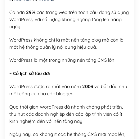
Có hơn
29%
các trang web trên toàn cầu đang sử dụng
WordPress, với số lượng không ngừng tăng lên hàng
ngày.
WordPress không chỉ là một nền tảng blog mà còn là
một hệ thống quản lý nội dung hiệu quả.
WordPress là một trong những nền tảng CMS lớn
– Có lịch sử lâu đời
WordPress được ra mắt vào năm
2003
và bắt đầu như
một công cụ cho các blogger.
Qua thời gian WordPress đã nhanh chóng phát triển,
thu hút các doanh nghiệp đến các lập trình viên có ít
kinh nghiệm đến với nền tảng này.
Ngày nay, có không ít các hệ thống CMS mới mọc lên,