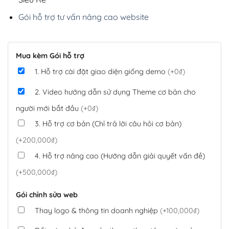
Gói hỗ trợ tư vấn nâng cao website
Mua kèm Gói hỗ trợ
1. Hỗ trợ cài đặt giao diện giống demo
(+0₫)
2. Video hướng dẫn sử dụng Theme cơ bản cho
người mới bắt đầu
(+0₫)
3. Hỗ trợ cơ bản (Chỉ trả lời câu hỏi cơ bản)
(+200,000₫)
4. Hỗ trợ nâng cao (Hướng dẫn giải quyết vấn đề)
(+500,000₫)
Gói chỉnh sửa web
Thay logo & thông tin doanh nghiệp
(+100,000₫)