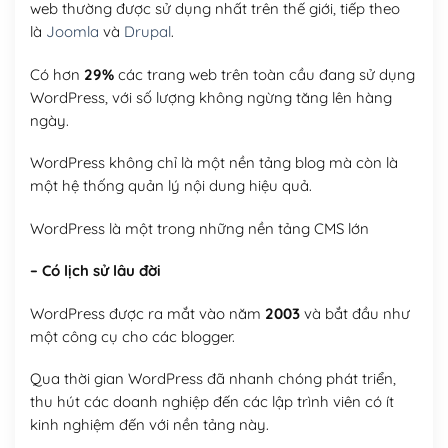
web thường được sử dụng nhất trên thế giới, tiếp theo
là
Joomla
và
Drupal
.
Có hơn
29%
các trang web trên toàn cầu đang sử dụng
WordPress, với số lượng không ngừng tăng lên hàng
ngày.
WordPress không chỉ là một nền tảng blog mà còn là
một hệ thống quản lý nội dung hiệu quả.
WordPress là một trong những nền tảng CMS lớn
– Có lịch sử lâu đời
WordPress được ra mắt vào năm
2003
và bắt đầu như
một công cụ cho các blogger.
Qua thời gian WordPress đã nhanh chóng phát triển,
thu hút các doanh nghiệp đến các lập trình viên có ít
kinh nghiệm đến với nền tảng này.