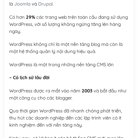
là
Joomla
và
Drupal
.
Có hơn
29%
các trang web trên toàn cầu đang sử dụng
WordPress, với số lượng không ngừng tăng lên hàng
ngày.
WordPress không chỉ là một nền tảng blog mà còn là
một hệ thống quản lý nội dung hiệu quả.
WordPress là một trong những nền tảng CMS lớn
– Có lịch sử lâu đời
WordPress được ra mắt vào năm
2003
và bắt đầu như
một công cụ cho các blogger.
Qua thời gian WordPress đã nhanh chóng phát triển,
thu hút các doanh nghiệp đến các lập trình viên có ít
kinh nghiệm đến với nền tảng này.