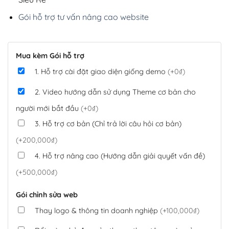
Gói hỗ trợ tư vấn nâng cao website
Mua kèm Gói hỗ trợ
1. Hỗ trợ cài đặt giao diện giống demo
(+0₫)
2. Video hướng dẫn sử dụng Theme cơ bản cho
người mới bắt đầu
(+0₫)
3. Hỗ trợ cơ bản (Chỉ trả lời câu hỏi cơ bản)
(+200,000₫)
4. Hỗ trợ nâng cao (Hướng dẫn giải quyết vấn đề)
(+500,000₫)
Gói chỉnh sửa web
Thay logo & thông tin doanh nghiệp
(+100,000₫)