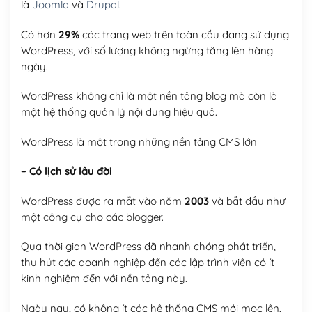
là
Joomla
và
Drupal
.
Có hơn
29%
các trang web trên toàn cầu đang sử dụng
WordPress, với số lượng không ngừng tăng lên hàng
ngày.
WordPress không chỉ là một nền tảng blog mà còn là
một hệ thống quản lý nội dung hiệu quả.
WordPress là một trong những nền tảng CMS lớn
– Có lịch sử lâu đời
WordPress được ra mắt vào năm
2003
và bắt đầu như
một công cụ cho các blogger.
Qua thời gian WordPress đã nhanh chóng phát triển,
thu hút các doanh nghiệp đến các lập trình viên có ít
kinh nghiệm đến với nền tảng này.
Ngày nay, có không ít các hệ thống CMS mới mọc lên,