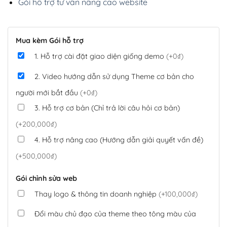
Gói hỗ trợ tư vấn nâng cao website
Mua kèm Gói hỗ trợ
1. Hỗ trợ cài đặt giao diện giống demo
(+0₫)
2. Video hướng dẫn sử dụng Theme cơ bản cho
người mới bắt đầu
(+0₫)
3. Hỗ trợ cơ bản (Chỉ trả lời câu hỏi cơ bản)
(+200,000₫)
4. Hỗ trợ nâng cao (Hướng dẫn giải quyết vấn đề)
(+500,000₫)
Gói chỉnh sửa web
Thay logo & thông tin doanh nghiệp
(+100,000₫)
Đổi màu chủ đạo của theme theo tông màu của