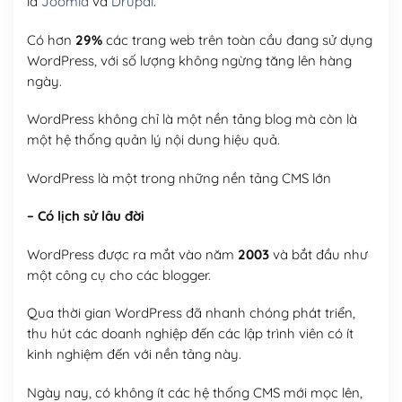
là
Joomla
và
Drupal
.
Có hơn
29%
các trang web trên toàn cầu đang sử dụng
WordPress, với số lượng không ngừng tăng lên hàng
ngày.
WordPress không chỉ là một nền tảng blog mà còn là
một hệ thống quản lý nội dung hiệu quả.
WordPress là một trong những nền tảng CMS lớn
– Có lịch sử lâu đời
WordPress được ra mắt vào năm
2003
và bắt đầu như
một công cụ cho các blogger.
Qua thời gian WordPress đã nhanh chóng phát triển,
thu hút các doanh nghiệp đến các lập trình viên có ít
kinh nghiệm đến với nền tảng này.
Ngày nay, có không ít các hệ thống CMS mới mọc lên,