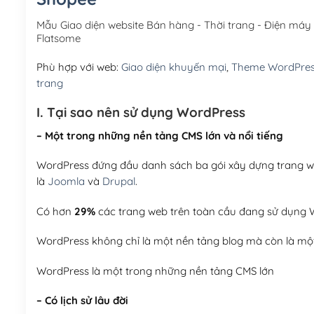
Mẫu Giao diện website Bán hàng - Thời trang - Điện má
Flatsome
Phù hợp với web:
Giao diện khuyến mại
,
Theme WordPre
trang
I. Tại sao nên sử dụng WordPress
– Một trong những nền tảng CMS lớn và nổi tiếng
WordPress đứng đầu danh sách ba gói xây dựng trang web
là
Joomla
và
Drupal
.
Có hơn
29%
các trang web trên toàn cầu đang sử dụng W
WordPress không chỉ là một nền tảng blog mà còn là một
WordPress là một trong những nền tảng CMS lớn
– Có lịch sử lâu đời