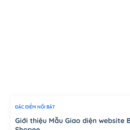
ĐẶC ĐIỂM NỔI BẬT
Giới thiệu Mẫu Giao diện website 
Shopee