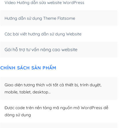
Video Hướng dẫn sửa website WordPress
m)
(+650,000₫)
Hướng dẫn sử dụng Theme Flatsome
m)
(+950,000₫)
Các bài viết hướng dẫn sử dụng Website
Gói hỗ trợ tư vấn nâng cao website
CHÍNH SÁCH SẢN PHẨM
Giao diện tương thích với tất cả thiết bị, trình duyệt,
mobile, tablet, desktop…
Được code trên nền tảng mã nguồn mở WordPress dễ
dàng sử dụng