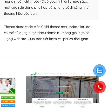
mong muốn chỉnh sửa từ bố cục, hình ảnh, màu sắc,…
một cách dễ dàng phù hợp với phong cách cũng như
thương hiệu của bạn.
Theme được code trên Child theme nên update lâu dài
có thể sử dụng được nhiều domain, không giới hạn số
lượng website. Giúp bạn tiết kiệm chi phí và thời gian