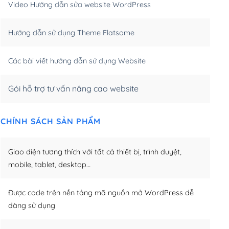
Video Hướng dẫn sửa website WordPress
m)
(+650,000₫)
Hướng dẫn sử dụng Theme Flatsome
m)
(+950,000₫)
Các bài viết hướng dẫn sử dụng Website
Gói hỗ trợ tư vấn nâng cao website
CHÍNH SÁCH SẢN PHẨM
Giao diện tương thích với tất cả thiết bị, trình duyệt,
mobile, tablet, desktop…
Được code trên nền tảng mã nguồn mở WordPress dễ
dàng sử dụng