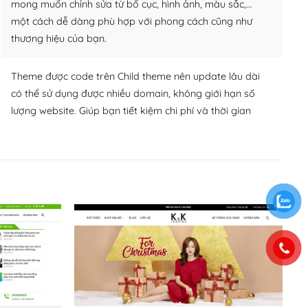
mong muốn chỉnh sửa từ bố cục, hình ảnh, màu sắc,…
một cách dễ dàng phù hợp với phong cách cũng như
thương hiệu của bạn.
Theme được code trên Child theme nên update lâu dài
có thể sử dụng được nhiều domain, không giới hạn số
lượng website. Giúp bạn tiết kiệm chi phí và thời gian