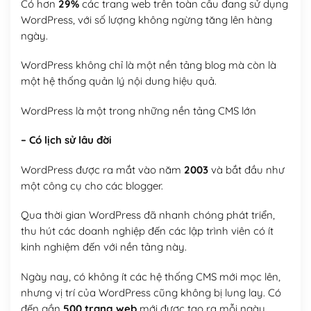
Có hơn
29%
các trang web trên toàn cầu đang sử dụng
WordPress, với số lượng không ngừng tăng lên hàng
ngày.
WordPress không chỉ là một nền tảng blog mà còn là
một hệ thống quản lý nội dung hiệu quả.
WordPress là một trong những nền tảng CMS lớn
– Có lịch sử lâu đời
WordPress được ra mắt vào năm
2003
và bắt đầu như
một công cụ cho các blogger.
Qua thời gian WordPress đã nhanh chóng phát triển,
thu hút các doanh nghiệp đến các lập trình viên có ít
kinh nghiệm đến với nền tảng này.
Ngày nay, có không ít các hệ thống CMS mới mọc lên,
nhưng vị trí của WordPress cũng không bị lung lay. Có
đến gần
500 trang web
mới được tạo ra mỗi ngày