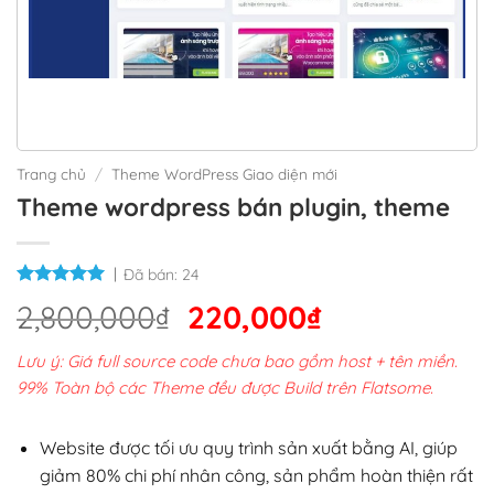
Trang chủ
/
Theme WordPress Giao diện mới
Theme wordpress bán plugin, theme
Đã bán:
24
Giá
Giá
2,800,000
₫
220,000
₫
gốc
hiện
Lưu ý: Giá full source code chưa bao gồm host + tên miền.
là:
tại
99% Toàn bộ các Theme đều được Build trên Flatsome.
2,800,000₫.
là:
220,000₫.
Website được tối ưu quy trình sản xuất bằng AI, giúp
giảm 80% chi phí nhân công, sản phẩm hoàn thiện rất