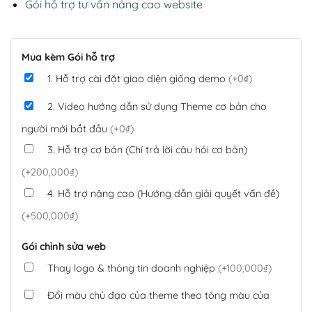
Gói hỗ trợ tư vấn nâng cao website
Mua kèm Gói hỗ trợ
1. Hỗ trợ cài đặt giao diện giống demo
(+0₫)
2. Video hướng dẫn sử dụng Theme cơ bản cho
người mới bắt đầu
(+0₫)
3. Hỗ trợ cơ bản (Chỉ trả lời câu hỏi cơ bản)
(+200,000₫)
4. Hỗ trợ nâng cao (Hướng dẫn giải quyết vấn đề)
(+500,000₫)
Gói chỉnh sửa web
Thay logo & thông tin doanh nghiệp
(+100,000₫)
Đổi màu chủ đạo của theme theo tông màu của