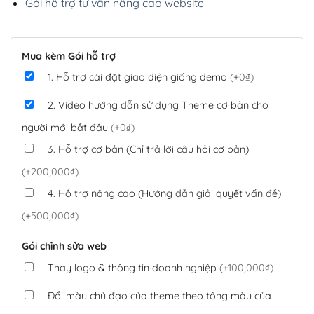
Gói hỗ trợ tư vấn nâng cao website
Mua kèm Gói hỗ trợ
1. Hỗ trợ cài đặt giao diện giống demo
(+0₫)
2. Video hướng dẫn sử dụng Theme cơ bản cho
người mới bắt đầu
(+0₫)
3. Hỗ trợ cơ bản (Chỉ trả lời câu hỏi cơ bản)
(+200,000₫)
4. Hỗ trợ nâng cao (Hướng dẫn giải quyết vấn đề)
(+500,000₫)
Gói chỉnh sửa web
Thay logo & thông tin doanh nghiệp
(+100,000₫)
Đổi màu chủ đạo của theme theo tông màu của