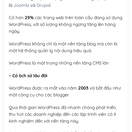
là
Joomla
và
Drupal
.
Có hơn
29%
các trang web trên toàn cầu đang sử dụng
WordPress, với số lượng không ngừng tăng lên hàng
ngày.
WordPress không chỉ là một nền tảng blog mà còn là
một hệ thống quản lý nội dung hiệu quả.
WordPress là một trong những nền tảng CMS lớn
– Có lịch sử lâu đời
WordPress được ra mắt vào năm
2003
và bắt đầu như
một công cụ cho các blogger.
Qua thời gian WordPress đã nhanh chóng phát triển,
thu hút các doanh nghiệp đến các lập trình viên có ít
kinh nghiệm đến với nền tảng này.