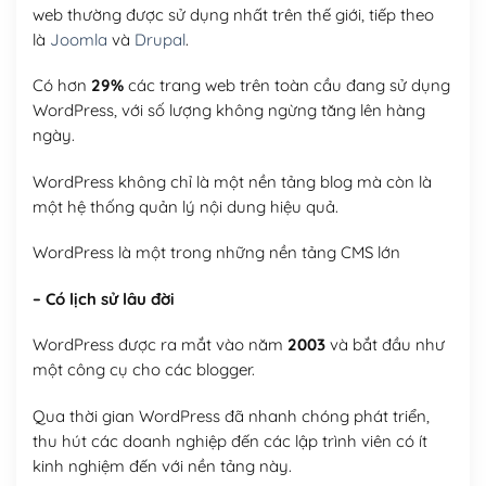
web thường được sử dụng nhất trên thế giới, tiếp theo
là
Joomla
và
Drupal
.
Có hơn
29%
các trang web trên toàn cầu đang sử dụng
WordPress, với số lượng không ngừng tăng lên hàng
ngày.
WordPress không chỉ là một nền tảng blog mà còn là
một hệ thống quản lý nội dung hiệu quả.
WordPress là một trong những nền tảng CMS lớn
– Có lịch sử lâu đời
WordPress được ra mắt vào năm
2003
và bắt đầu như
một công cụ cho các blogger.
Qua thời gian WordPress đã nhanh chóng phát triển,
thu hút các doanh nghiệp đến các lập trình viên có ít
kinh nghiệm đến với nền tảng này.