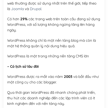
web thường được sử dụng nhất trên thế giới, tiếp theo
là
Joomla
và
Drupal
.
Có hơn
29%
các trang web trên toàn cầu đang sử dụng
WordPress, với số lượng không ngừng tăng lên hàng
ngày.
WordPress không chỉ là một nền tảng blog mà còn là
một hệ thống quản lý nội dung hiệu quả.
WordPress là một trong những nền tảng CMS lớn
– Có lịch sử lâu đời
WordPress được ra mắt vào năm
2003
và bắt đầu như
một công cụ cho các blogger.
Qua thời gian WordPress đã nhanh chóng phát triển,
thu hút các doanh nghiệp đến các lập trình viên có ít
kinh nghiệm đến với nền tảng này.