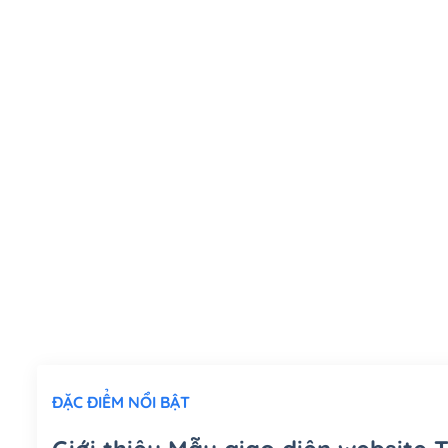
ĐẶC ĐIỂM NỔI BẬT