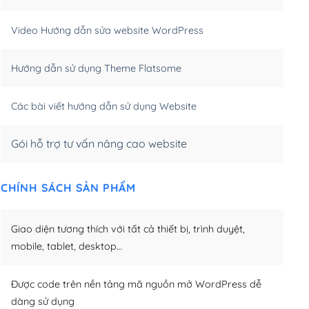
m)
(+550,000₫)
Video Hướng dẫn sửa website WordPress
m)
(+650,000₫)
Hướng dẫn sử dụng Theme Flatsome
m)
(+950,000₫)
Các bài viết hướng dẫn sử dụng Website
Gói hỗ trợ tư vấn nâng cao website
CHÍNH SÁCH SẢN PHẨM
Giao diện tương thích với tất cả thiết bị, trình duyệt,
mobile, tablet, desktop…
Được code trên nền tảng mã nguồn mở WordPress dễ
dàng sử dụng