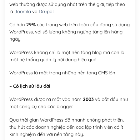
web thường được sử dụng nhất trên thế giới, tiếp theo
là
Joomla
và
Drupal
.
Có hơn
29%
các trang web trên toàn cầu đang sử dụng
WordPress, với số lượng không ngừng tăng lên hàng
ngày.
WordPress không chỉ là một nền tảng blog mà còn là
một hệ thống quản lý nội dung hiệu quả.
WordPress là một trong những nền tảng CMS lớn
– Có lịch sử lâu đời
WordPress được ra mắt vào năm
2003
và bắt đầu như
một công cụ cho các blogger.
Qua thời gian WordPress đã nhanh chóng phát triển,
thu hút các doanh nghiệp đến các lập trình viên có ít
kinh nghiệm đến với nền tảng này.