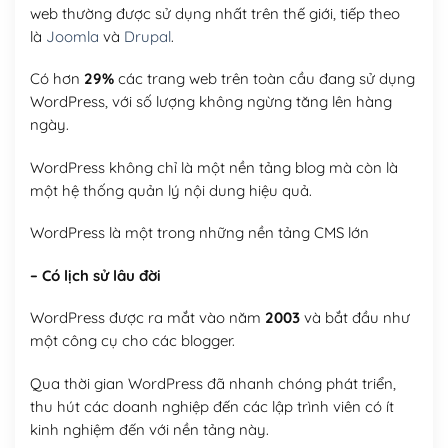
web thường được sử dụng nhất trên thế giới, tiếp theo
là
Joomla
và
Drupal
.
Có hơn
29%
các trang web trên toàn cầu đang sử dụng
WordPress, với số lượng không ngừng tăng lên hàng
ngày.
WordPress không chỉ là một nền tảng blog mà còn là
một hệ thống quản lý nội dung hiệu quả.
WordPress là một trong những nền tảng CMS lớn
– Có lịch sử lâu đời
WordPress được ra mắt vào năm
2003
và bắt đầu như
một công cụ cho các blogger.
Qua thời gian WordPress đã nhanh chóng phát triển,
thu hút các doanh nghiệp đến các lập trình viên có ít
kinh nghiệm đến với nền tảng này.