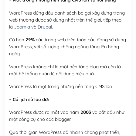
WordPress đứng đầu danh sách ba gói xây dựng trang
web thường được sử dụng nhất trên thế giới, tiếp theo
là
Joomla
và
Drupal
.
Có hơn
29%
các trang web trên toàn cầu đang sử dụng
WordPress, với số lượng không ngừng tăng lên hàng
ngày.
WordPress không chỉ là một nền tảng blog mà còn là
một hệ thống quản lý nội dung hiệu quả.
WordPress là một trong những nền tảng CMS lớn
– Có lịch sử lâu đời
WordPress được ra mắt vào năm
2003
và bắt đầu như
một công cụ cho các blogger.
Qua thời gian WordPress đã nhanh chóng phát triển,