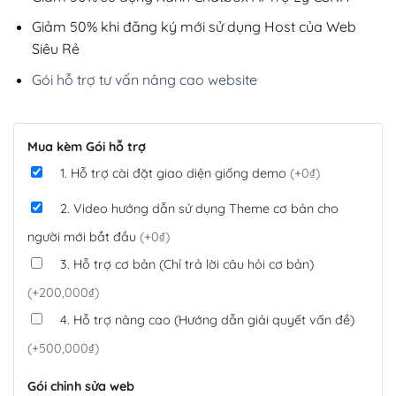
Giảm 50% khi đăng ký mới sử dụng Host của Web
Siêu Rẻ
Gói hỗ trợ tư vấn nâng cao website
Mua kèm Gói hỗ trợ
1. Hỗ trợ cài đặt giao diện giống demo
(+0₫)
2. Video hướng dẫn sử dụng Theme cơ bản cho
người mới bắt đầu
(+0₫)
3. Hỗ trợ cơ bản (Chỉ trả lời câu hỏi cơ bản)
(+200,000₫)
4. Hỗ trợ nâng cao (Hướng dẫn giải quyết vấn đề)
(+500,000₫)
Gói chỉnh sửa web