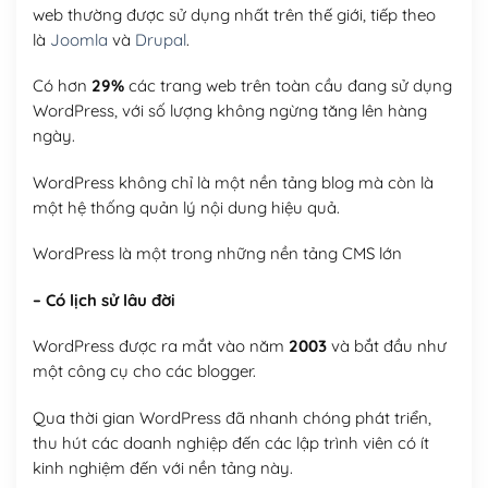
web thường được sử dụng nhất trên thế giới, tiếp theo
là
Joomla
và
Drupal
.
Có hơn
29%
các trang web trên toàn cầu đang sử dụng
WordPress, với số lượng không ngừng tăng lên hàng
ngày.
WordPress không chỉ là một nền tảng blog mà còn là
một hệ thống quản lý nội dung hiệu quả.
WordPress là một trong những nền tảng CMS lớn
– Có lịch sử lâu đời
WordPress được ra mắt vào năm
2003
và bắt đầu như
một công cụ cho các blogger.
Qua thời gian WordPress đã nhanh chóng phát triển,
thu hút các doanh nghiệp đến các lập trình viên có ít
kinh nghiệm đến với nền tảng này.