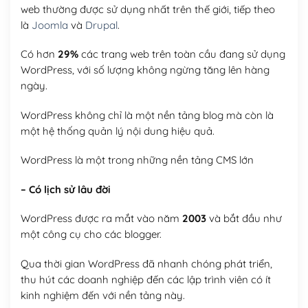
web thường được sử dụng nhất trên thế giới, tiếp theo
là
Joomla
và
Drupal
.
Có hơn
29%
các trang web trên toàn cầu đang sử dụng
WordPress, với số lượng không ngừng tăng lên hàng
ngày.
WordPress không chỉ là một nền tảng blog mà còn là
một hệ thống quản lý nội dung hiệu quả.
WordPress là một trong những nền tảng CMS lớn
– Có lịch sử lâu đời
WordPress được ra mắt vào năm
2003
và bắt đầu như
một công cụ cho các blogger.
Qua thời gian WordPress đã nhanh chóng phát triển,
thu hút các doanh nghiệp đến các lập trình viên có ít
kinh nghiệm đến với nền tảng này.