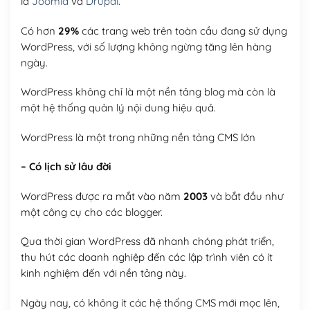
là
Joomla
và
Drupal
.
Có hơn
29%
các trang web trên toàn cầu đang sử dụng
WordPress, với số lượng không ngừng tăng lên hàng
ngày.
WordPress không chỉ là một nền tảng blog mà còn là
một hệ thống quản lý nội dung hiệu quả.
WordPress là một trong những nền tảng CMS lớn
– Có lịch sử lâu đời
WordPress được ra mắt vào năm
2003
và bắt đầu như
một công cụ cho các blogger.
Qua thời gian WordPress đã nhanh chóng phát triển,
thu hút các doanh nghiệp đến các lập trình viên có ít
kinh nghiệm đến với nền tảng này.
Ngày nay, có không ít các hệ thống CMS mới mọc lên,