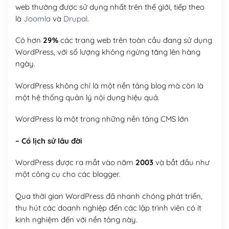
web thường được sử dụng nhất trên thế giới, tiếp theo
là
Joomla
và
Drupal
.
Có hơn
29%
các trang web trên toàn cầu đang sử dụng
WordPress, với số lượng không ngừng tăng lên hàng
ngày.
WordPress không chỉ là một nền tảng blog mà còn là
một hệ thống quản lý nội dung hiệu quả.
WordPress là một trong những nền tảng CMS lớn
– Có lịch sử lâu đời
WordPress được ra mắt vào năm
2003
và bắt đầu như
một công cụ cho các blogger.
Qua thời gian WordPress đã nhanh chóng phát triển,
thu hút các doanh nghiệp đến các lập trình viên có ít
kinh nghiệm đến với nền tảng này.