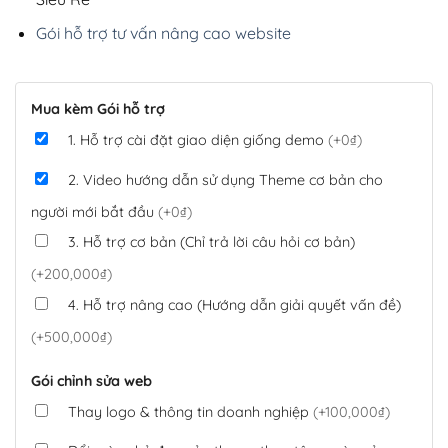
Gói hỗ trợ tư vấn nâng cao website
Mua kèm Gói hỗ trợ
1. Hỗ trợ cài đặt giao diện giống demo
(+0₫)
2. Video hướng dẫn sử dụng Theme cơ bản cho
người mới bắt đầu
(+0₫)
3. Hỗ trợ cơ bản (Chỉ trả lời câu hỏi cơ bản)
(+200,000₫)
4. Hỗ trợ nâng cao (Hướng dẫn giải quyết vấn đề)
(+500,000₫)
Gói chỉnh sửa web
Thay logo & thông tin doanh nghiệp
(+100,000₫)