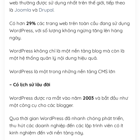
web thường được sử dụng nhất trên thế giới, tiếp theo
là
Joomla
và
Drupal
.
Có hơn
29%
các trang web trên toàn cầu đang sử dụng
WordPress, với số lượng không ngừng tăng lên hàng
ngày.
WordPress không chỉ là một nền tảng blog mà còn là
một hệ thống quản lý nội dung hiệu quả.
WordPress là một trong những nền tảng CMS lớn
– Có lịch sử lâu đời
WordPress được ra mắt vào năm
2003
và bắt đầu như
một công cụ cho các blogger.
Qua thời gian WordPress đã nhanh chóng phát triển,
thu hút các doanh nghiệp đến các lập trình viên có ít
kinh nghiệm đến với nền tảng này.