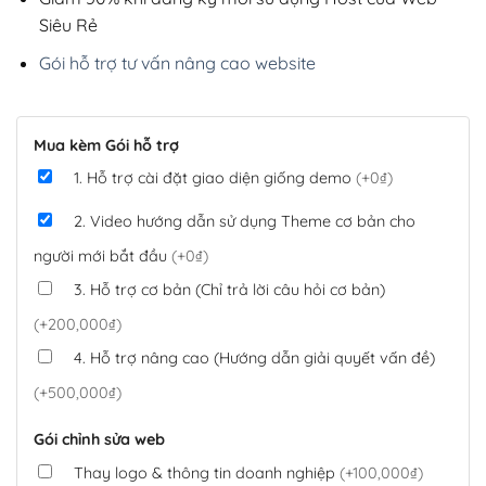
Siêu Rẻ
Gói hỗ trợ tư vấn nâng cao website
Mua kèm Gói hỗ trợ
1. Hỗ trợ cài đặt giao diện giống demo
(+0₫)
2. Video hướng dẫn sử dụng Theme cơ bản cho
người mới bắt đầu
(+0₫)
3. Hỗ trợ cơ bản (Chỉ trả lời câu hỏi cơ bản)
(+200,000₫)
4. Hỗ trợ nâng cao (Hướng dẫn giải quyết vấn đề)
(+500,000₫)
Gói chỉnh sửa web
Thay logo & thông tin doanh nghiệp
(+100,000₫)