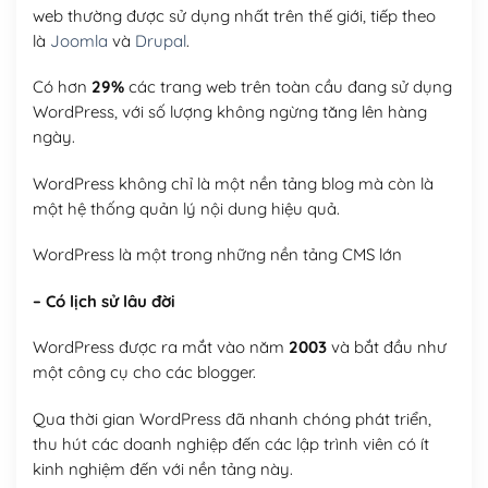
web thường được sử dụng nhất trên thế giới, tiếp theo
là
Joomla
và
Drupal
.
Có hơn
29%
các trang web trên toàn cầu đang sử dụng
WordPress, với số lượng không ngừng tăng lên hàng
ngày.
WordPress không chỉ là một nền tảng blog mà còn là
một hệ thống quản lý nội dung hiệu quả.
WordPress là một trong những nền tảng CMS lớn
– Có lịch sử lâu đời
WordPress được ra mắt vào năm
2003
và bắt đầu như
một công cụ cho các blogger.
Qua thời gian WordPress đã nhanh chóng phát triển,
thu hút các doanh nghiệp đến các lập trình viên có ít
kinh nghiệm đến với nền tảng này.